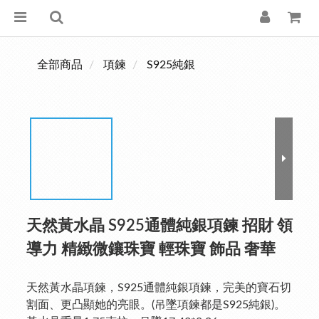
全部商品
項鍊
S925純銀
天然黃水晶 S925通體純銀項鍊 招財 領
導力 精緻微鑲珠寶 輕珠寶 飾品 奢華
天然黃水晶項鍊，S925通體純銀項鍊，完美的寶石切
割面、更凸顯她的亮眼。(吊墜項鍊都是S925純銀)。