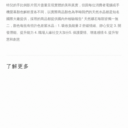
特兒的手比例影片照片盡量呈現實體的美和真實，但因每位消費者電腦或手
機螢幕顏色解析度各不同，以實際商品顏色為準呦我們的天然水晶都是知名
國際大廠提供，採用的商品都提供國內外檢驗報告* 天然礦石每顆皆獨一無
二，顏色每批有些許色差紫水晶：1. 吸收負能量 2 舒緩情緒、靜心安定 3. 開
發潛能、提升能力 4. 職場人緣社交大加分5. 保護愛情、增進感情 6. 提升智
慧和創意
了解更多