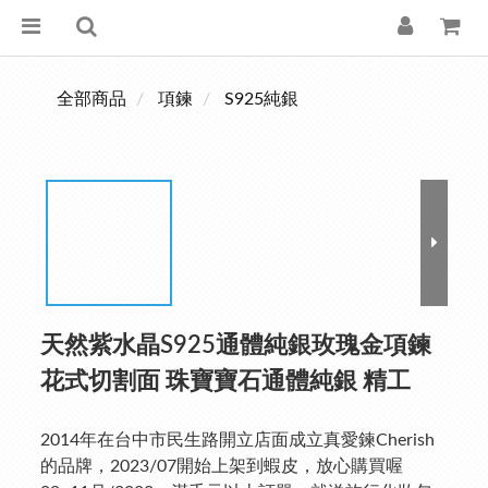
全部商品
項鍊
S925純銀
天然紫水晶S925通體純銀玫瑰金項鍊
花式切割面 珠寶寶石通體純銀 精工
2014年在台中市民生路開立店面成立真愛鍊Cherish
的品牌，2023/07開始上架到蝦皮，放心購買喔