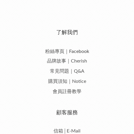
了解我們
粉絲專頁｜Facebook
品牌故事｜Cherish
常見問題｜Q&A
購買須知｜Notice
會員註冊教學
顧客服務
信箱│E-Mail