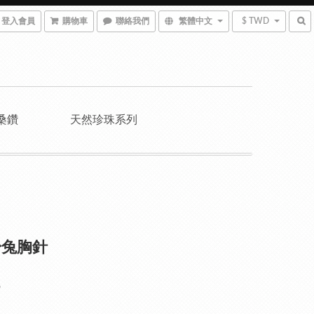
登入會員
購物車
聯絡我們
繁體中文
$ TWD
桑鑽
天然珍珠系列
粉兔胸針
9