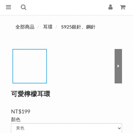
全部商品
耳環
S925銀針、鋼針
可愛檸檬耳環
NT$199
顏色