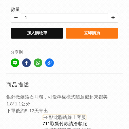
數量
加入購物車
立即購買
分享到
商品描述
銀針微鑲鋯石耳環，可愛檸檬樣式隨意戴起來都美
1.8*1.1公分
下單後約8-12天寄出
→ 點此聯絡
線上客服
711取貨付款請洽客服