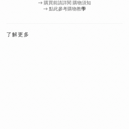
→
購買前請詳閱 購物須知
→ 點此參考購物教
學
了解更多