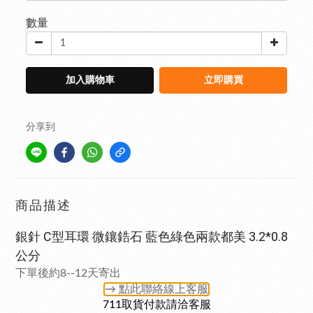
數量
加入購物車
立即購買
分享到
商品描述
銀針 C型耳環 微鑲鋯石 藍色綠色兩款都美 3.2*0.8
公分
下單後約8--12天寄出
→ 點此聯絡
線上客服
711取貨付款請洽客服