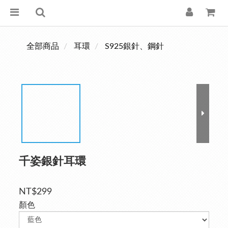
全部商品
耳環
S925銀針、鋼針
千姿銀針耳環
NT$299
顏色